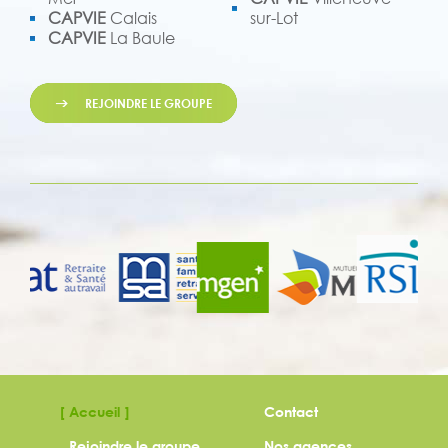
CAPVIE
Calais
sur-Lot
CAPVIE
La Baule
REJOINDRE LE GROUPE
Accueil
Contact
Rejoindre le groupe
Nos agences