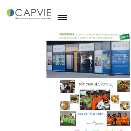
Qui sommes-
nous ?
Le groupe
Nos services
Nos agences
Recrutement