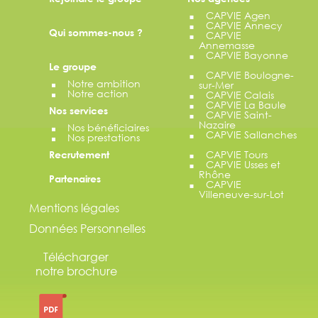
CAPVIE Agen
CAPVIE Annecy
Qui sommes-nous ?
CAPVIE
Annemasse
CAPVIE Bayonne
Le groupe
CAPVIE Boulogne-
Notre ambition
sur-Mer
Notre action
CAPVIE Calais
CAPVIE La Baule
Nos services
CAPVIE Saint-
Nazaire
Nos bénéficiaires
CAPVIE Sallanches
Nos prestations
CAPVIE Tours
Recrutement
CAPVIE Usses et
Rhône
Partenaires
CAPVIE
Villeneuve-sur-Lot
Mentions légales
Données Personnelles
Télécharger
notre brochure