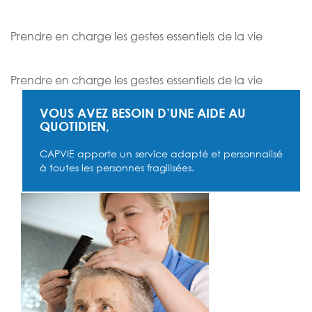
PRÉSERVER L’AUTONOMIE AU DOMICILE,
Prendre en charge les gestes essentiels de la vie
PRÉSERVER L’AUTONOMIE AU DOMICILE,
Prendre en charge les gestes essentiels de la vie
VOUS AVEZ BESOIN D’UNE AIDE AU
QUOTIDIEN,
CAPVIE apporte un service adapté et personnalisé
à toutes les personnes fragilisées.