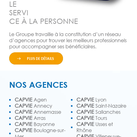
LE
SERVI
CE À LA PERSONNE
Le Groupe travaille à la constitution d’un réseau
d’agences pour trouver les meilleurs professionnels
pour accompagner ses bénéficiaires.
PLUS DE DÉTAILS
NOS AGENCES
CAPVIE
Agen
CAPVIE
Lyon
CAPVIE
Annecy
CAPVIE
Saint-Nazaire
CAPVIE
Annemasse
CAPVIE
Sallanches
CAPVIE
Arras
CAPVIE
Tours
CAPVIE
Bayonne
CAPVIE
Usses et
CAPVIE
Boulogne-sur-
Rhône
Mer
CAPVIE
Villeneuve-