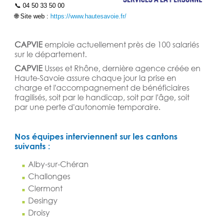
📞
04 50 33 50 00
🌐
Site web :
https://www.hautesavoie.fr/
CAPVIE
emploie actuellement près de 100 salariés
sur le département.
CAPVIE
Usses et Rhône, dernière agence créée en
Haute-Savoie assure chaque jour la prise en
charge et l'accompagnement de bénéficiaires
fragilisés, soit par le handicap, soit par l'âge, soit
par une perte d'autonomie temporaire.
Nos équipes interviennent sur les cantons
suivants :
Alby-sur-Chéran
Challonges
Clermont
Desingy
Droisy