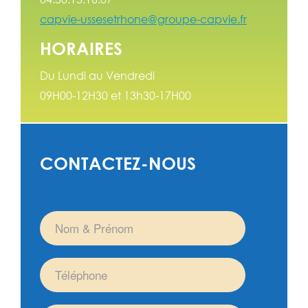
capvie-ussesetrhone@groupe-capvie.fr
HORAIRES
Du Lundi au Vendredi
09H00-12H30 et 13h30-17H00
CONTACTEZ-NOUS