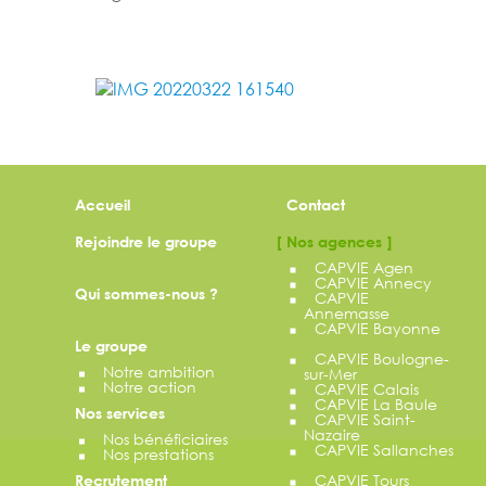
Accueil
Contact
Rejoindre le groupe
Nos agences
CAPVIE Agen
CAPVIE Annecy
Qui sommes-nous ?
CAPVIE
Annemasse
CAPVIE Bayonne
Le groupe
CAPVIE Boulogne-
Notre ambition
sur-Mer
Notre action
CAPVIE Calais
CAPVIE La Baule
Nos services
CAPVIE Saint-
Nazaire
Nos bénéficiaires
CAPVIE Sallanches
Nos prestations
CAPVIE Tours
Recrutement