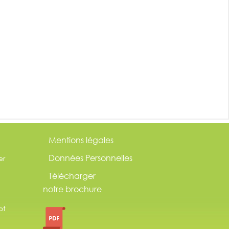
Mentions légales
Données Personnelles
er
Télécharger
notre brochure
ot