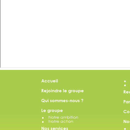
Accueil
Rejoindre le groupe
Re
Qui sommes-nous ?
Par
Le groupe
Co
Notre ambition
Notre action
No
Nos services