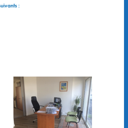
uivants :