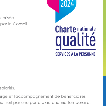
utorisée
par le Conseil
alariés.
harge et l'accompagnement de bénéficiaires
l'âge, soit par une perte d'autonomie temporaire.