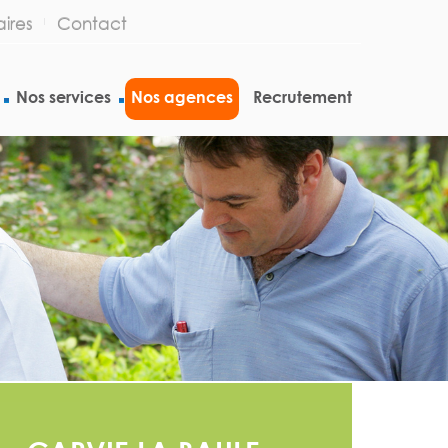
ires
Contact
Nos services
Nos agences
Recrutement